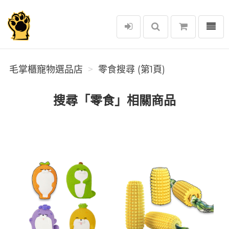
選單
毛掌櫃寵物選品店
毛掌櫃寵物選品店
零食搜尋 (第1頁)
搜尋「零食」相關商品