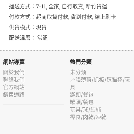
運送方式：7-11, 全家, 自行取貨, 新竹貨運
付款方式：超商取貨付款, 貨到付款, 線上刷卡
供貨模式：現貨
配送溫層： 常溫
網站導覽
熱門分類
關於我們
未分類
聯絡我們
🦯貓薄荷/抓板/逗貓棒/玩
官方網站
具
銷售通路
罐頭/餐包
罐頭/餐包
玩具/球/結繩
零食/肉乾/凍乾