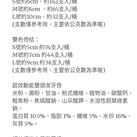
S號約6cm、約142支入/桶
M號約8cm 、約65支入/桶
L號約10cm、約32支入/桶
(支數僅參考用，主要依公克數為準喔)
雙色骨結：
S號約5cm 約74支入/桶
M號約7cm 約44支入/桶
L號約9cm 約38支入/桶
(支數僅參考用，主要依公克數為準喔)
超效動能雙頭潔牙骨
米粉、澱粉、甘油、粉式纖維、植物油、碳酸鈣、
鮭魚粉、焦磷酸鈉、山朵酸鉀、水溶性銅葉綠素
鈉。
蛋白質 10.5%、脂肪 1%、纖維 5%、水份 16%、
灰質 5%。