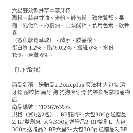
六星雙效軟骨草本潔牙棒
澱粉、蔬菜甘油、米粉、鮭魚粉、礦物質鹽、果
糖、乳化劑、橄欖油、山梨酸鉀、食用色素、軟骨
素
（鯊魚軟骨萃取）、酵素、胺基酸。
蛋白質 1.2%、脂肪 0.2%、纖維 6%、水份
16%、灰質 6%。
【其他資訊】
商品名稱：送贈品2 Boneplus 魔法村 大包裝 潔
牙骨 耐咬棒 磨牙 狗 狗狗潔牙骨 狗零食毛掌櫃寵物
店
商品編號：11038763575
規格（買1送2包）：BP雙刷S-大包300g 送贈品
2, BP雙刷M-大包300g 送贈品2, BP雙刷L-大包
300g 送贈品2, BP六星S-大包300g 送贈品2, BP