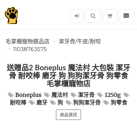
選單
毛掌櫃寵物選品店
毛掌櫃寵物選品店
潔牙骨/牛皮/耐咬
11038763575
送贈品2 Boneplus 魔法村 大包裝 潔牙
骨 耐咬棒 磨牙 狗 狗狗潔牙骨 狗零食
毛掌櫃寵物店
Boneplus
魔法村
潔牙骨
1250g
耐咬棒
磨牙
狗
狗狗潔牙骨
狗零食
商品資訊