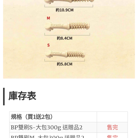
庫存表
規格（買1送2包）
BP雙刷S-大包300g 送贈品2
售完
BP雙刷M-大包300g 送贈品2
售完