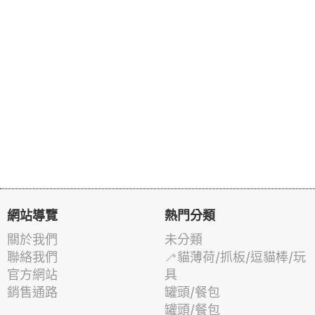
網站導覽
熱門分類
關於我們
未分類
聯絡我們
🦯貓薄荷/抓板/逗貓棒/玩
官方網站
具
銷售通路
罐頭/餐包
罐頭/餐包