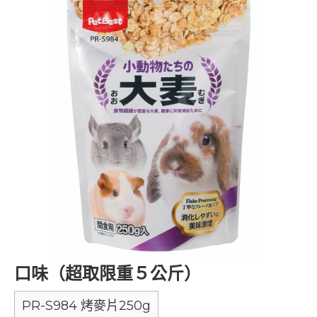
口味（超取限重５公斤）
PR-S984 烤麥片250g