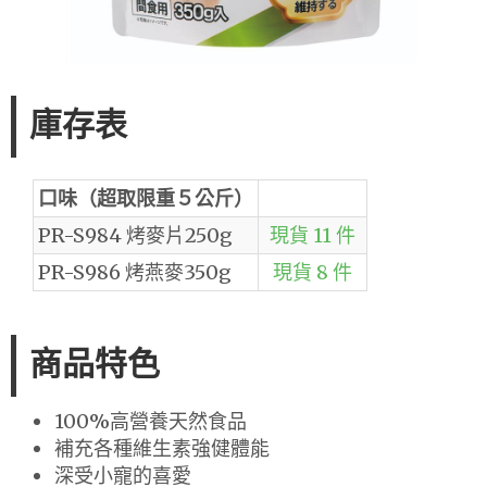
庫存表
口味（超取限重５公斤）
PR-S984 烤麥片250g
現貨 11 件
PR-S986 烤燕麥350g
現貨 8 件
商品特色
100%高營養天然食品
補充各種維生素強健體能
深受小寵的喜愛