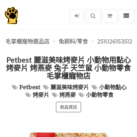
選單
毛掌櫃寵物選品店
毛掌櫃寵物選品店
兔飼料/零食
251026153512
Petbest 麗滋美味烤麥片 小動物用點心
烤麥片 烤燕麥 兔子 天竺鼠 小動物零食
毛掌櫃寵物店
Petbest
麗滋美味烤麥片
小動物點心
烤麥片
烤燕麥
小動物零食
商品資訊