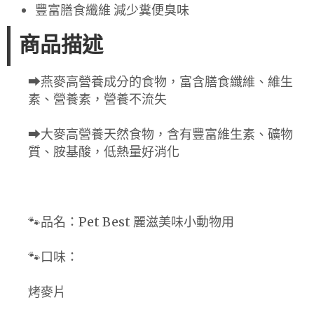
豐富膳食纖維 減少糞便臭味
商品描述
⮕燕麥高營養成分的食物，富含膳食纖維、維生
素、營養素，營養不流失
⮕大麥高營養天然食物，含有豐富維生素、礦物
質、胺基酸，低熱量好消化
🐾品名：Pet Best 麗滋美味小動物用​​​
🐾口味：
烤麥片