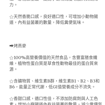
力。
⚝天然香脆口感，良好適口性，可增加小動物腸
道，內有益菌叢的數量，降低糞便氣味。
⮕烤燕麥
⚝100%高營養價值的天然食品，含豐富膳食纖
維，植物性蛋白質是草食性動物最佳的蛋白質來
源。
⚝含礦物質、維生素B群，維生素B1、B2、B3和
B6，能量正常代謝，低GI值營養成分不流失。
⚝香甜口感，適口性佳，不添加防腐劑與人工色
素，增加小寵腸道內有益菌叢的數量，減少糞便氣