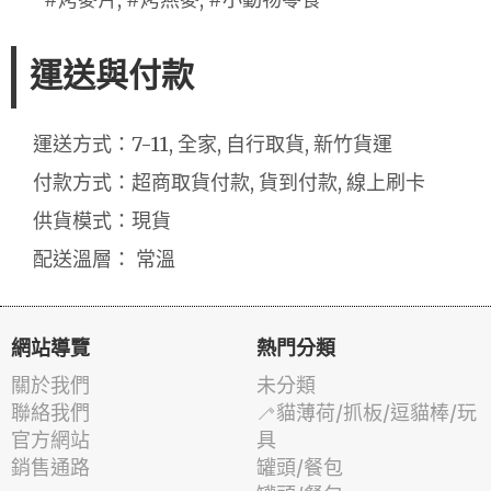
運送與付款
運送方式：7-11, 全家, 自行取貨, 新竹貨運
付款方式：超商取貨付款, 貨到付款, 線上刷卡
供貨模式：現貨
配送溫層： 常溫
網站導覽
熱門分類
關於我們
未分類
聯絡我們
🦯貓薄荷/抓板/逗貓棒/玩
官方網站
具
銷售通路
罐頭/餐包