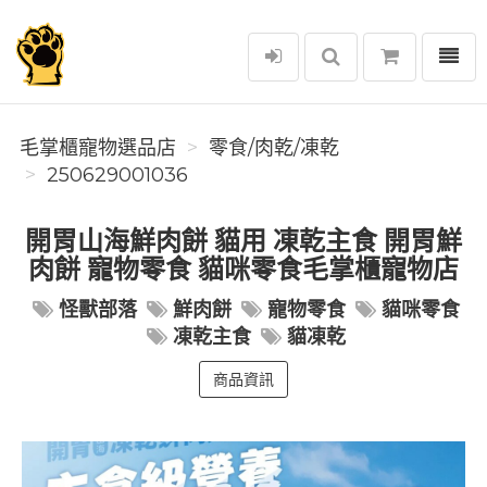
選單
毛掌櫃寵物選品店
毛掌櫃寵物選品店
零食/肉乾/凍乾
250629001036
開胃山海鮮肉餅 貓用 凍乾主食 開胃鮮
肉餅 寵物零食 貓咪零食毛掌櫃寵物店
怪獸部落
鮮肉餅
寵物零食
貓咪零食
凍乾主食
貓凍乾
商品資訊