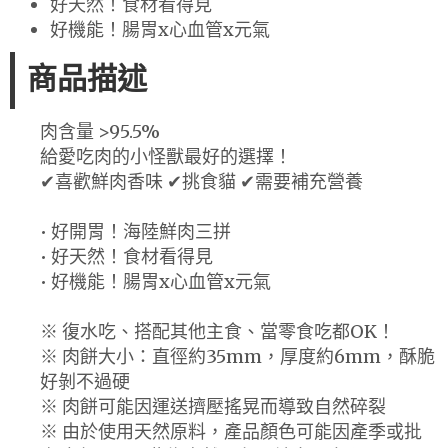
好天然！食材看得見
好機能！腸胃x心血管x元氣
商品描述
肉含量 >95.5%
給愛吃肉的小怪獸最好的選擇！
✔喜歡鮮肉香味 ✔挑食貓 ✔需要補充營養
• 好開胃！海陸鮮肉三拼
• 好天然！食材看得見
• 好機能！腸胃x心血管x元氣
※ 復水吃、搭配其他主食、當零食吃都OK！
※ 肉餅大小：直徑約35mm，厚度約6mm，酥脆
好剝不過硬
※ 肉餅可能因運送擠壓搖晃而導致自然碎裂
※ 由於使用天然原料，產品顏色可能因產季或批