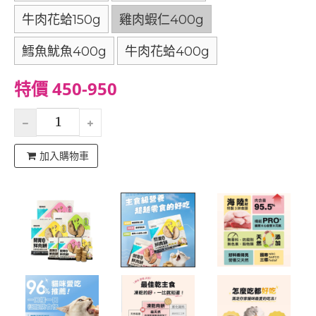
牛肉花蛤150g
雞肉蝦仁400g
鱈魚魷魚400g
牛肉花蛤400g
特價 450-950
加入購物車