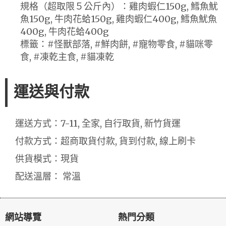
規格（超取限５公斤內）：雞肉蝦仁150g, 鱈魚魷
魚150g, 牛肉花蛤150g, 雞肉蝦仁400g, 鱈魚魷魚
400g, 牛肉花蛤400g
標籤：#怪獸部落, #鮮肉餅, #寵物零食, #貓咪零
食, #凍乾主食, #貓凍乾
運送與付款
運送方式：7-11, 全家, 自行取貨, 新竹貨運
付款方式：超商取貨付款, 貨到付款, 線上刷卡
供貨模式：現貨
配送溫層： 常溫
網站導覽
熱門分類