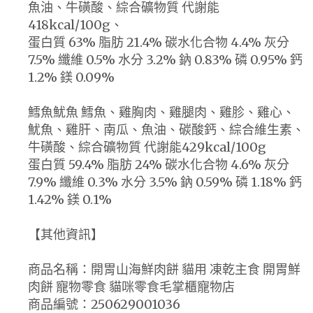
魚油、牛磺酸、綜合礦物質 代謝能
418kcal/100g、
蛋白質 63% 脂肪 21.4% 碳水化合物 4.4% 灰分
7.5% 纖維 0.5% 水分 3.2% 鈉 0.83% 磷 0.95% 鈣
1.2% 鎂 0.09%
鱈魚魷魚 鱈魚、雞胸肉、雞腿肉、雞胗、雞心、
魷魚、雞肝、南瓜、魚油、碳酸鈣、綜合維生素、
牛磺酸、綜合礦物質 代謝能429kcal/100g
蛋白質 59.4% 脂肪 24% 碳水化合物 4.6% 灰分
7.9% 纖維 0.3% 水分 3.5% 鈉 0.59% 磷 1.18% 鈣
1.42% 鎂 0.1%
【其他資訊】
商品名稱：開胃山海鮮肉餅 貓用 凍乾主食 開胃鮮
肉餅 寵物零食 貓咪零食毛掌櫃寵物店
商品編號：250629001036