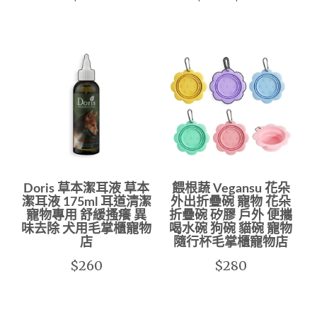
Doris 草本潔耳液 草本
餵根蔬 Vegansu 花朵
潔耳液 175ml 耳道清潔
外出折疊碗 寵物 花朵
寵物專用 舒緩搔癢 異
折疊碗 矽膠 戶外 便攜
味去除 犬用毛掌櫃寵物
喝水碗 狗碗 貓碗 寵物
店
隨行杯毛掌櫃寵物店
$260
$280