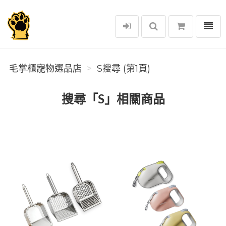
選單
毛掌櫃寵物選品店
毛掌櫃寵物選品店
S搜尋 (第1頁)
搜尋「S」相關商品