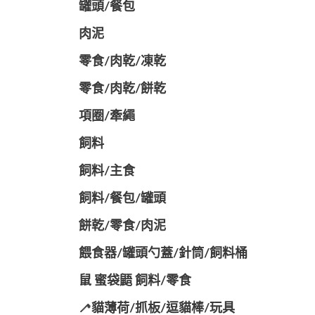
罐頭/餐包
肉泥
零食/肉乾/凍乾
零食/肉乾/餅乾
項圈/牽繩
飼料
飼料/主食
飼料/餐包/罐頭
餅乾/零食/肉泥
餵食器/罐頭勺蓋/針筒/飼料桶
鼠 蜜袋鼯 飼料/零食
🦯貓薄荷/抓板/逗貓棒/玩具