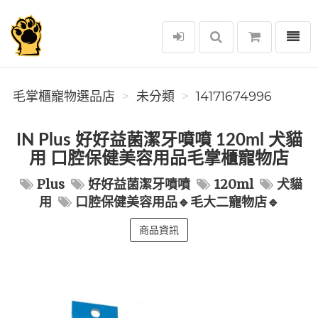
選單
毛掌櫃寵物選品店
毛掌櫃寵物選品店
未分類
14171674996
IN Plus 好好益菌潔牙噴噴 120ml 犬貓
用 口腔保健美容用品毛掌櫃寵物店
Plus
好好益菌潔牙噴噴
120ml
犬貓
用
口腔保健美容用品🔹毛大二寵物店🔹
商品資訊