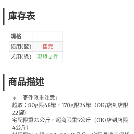
庫存表
規格
貓用(藍)
售完
犬用(綠)
現貨 2 件
商品描述
🔹「寄件限重注意」
超取：80g限48罐，170g限24罐（OK/店到店限
22罐）
宅配限重25公斤，超商限重5公斤（OK/店到店限
4公斤）