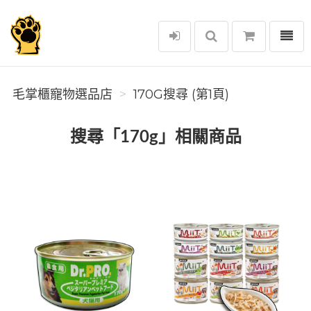
選單
毛掌櫃寵物選品店
毛掌櫃寵物選品店
170G搜尋 (第1頁)
搜尋「170g」相關商品