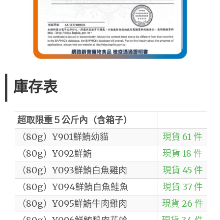
庫存表
超取限重５公斤內（含箱子）
（80g）Y901鮮鮪幼貓
現貨 61 件
（80g）Y092鮮鮪
現貨 18 件
（80g）Y093鮮鮪白魚雞肉
現貨 45 件
（80g）Y094鮮鮪白魚鮭魚
現貨 37 件
（80g）Y095鮮鮪牛肉雞肉
現貨 26 件