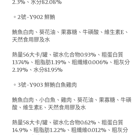
2.3%、水分82.08%
。2號-Y902 鮮鮪
鮪魚白肉、葵花油、果寡糖、牛磺酸、維生素E、
天然食用膠及水
熱量56大卡/罐、碳水化合物0.93%、粗蛋白質
13.74%、粗脂肪1.19%、粗纖維0.006%、粗灰分
2.19%、水分81.95%
。3號-Y903 鮮鮪白魚雞肉
鮪魚白肉、小白魚、雞肉、葵花油、果寡糖、牛磺
酸、維生素E、天然食用膠及水
熱量58大卡/罐、碳水化合物0.62%、粗蛋白質
14.9%、粗脂肪1.22%、粗纖維0.012%、粗灰分