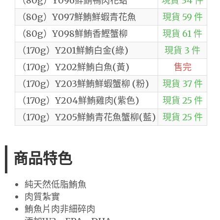
（80g）Y096鮮鮪鴨肉花蛤
現貨 34 件
（80g）Y097鮮鮪鮮蝦青花魚
現貨 59 件
（80g）Y098鮮鮪香鰹蟹柳
現貨 61 件
（170g）Y201鮮鮪白金(綠)
現貨 3 件
（170g）Y202鮮鮪白魚(黃)
售完
（170g）Y203鮮鮪鮮蝦蟹柳 (粉)
現貨 37 件
（170g）Y204鮮鮪雞肉(紫色)
現貨 25 件
（170g）Y205鮮鮪青花魚蟹柳(藍)
現貨 25 件
商品特色
純天然低脂鮪魚
肉質紮實
鮪魚片肉非細碎肉