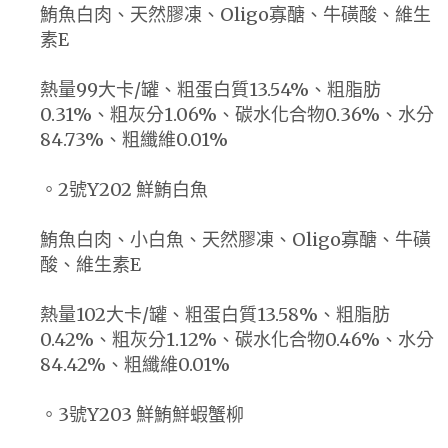
鮪魚白肉、天然膠凍、Oligo寡醣、牛磺酸、維生
素E
熱量99大卡/罐、粗蛋白質13.54%、粗脂肪
0.31%、粗灰分1.06%、碳水化合物0.36%、水分
84.73%、粗纖維0.01%
。2號Y202 鮮鮪白魚
鮪魚白肉、小白魚、天然膠凍、Oligo寡醣、牛磺
酸、維生素E
熱量102大卡/罐、粗蛋白質13.58%、粗脂肪
0.42%、粗灰分1.12%、碳水化合物0.46%、水分
84.42%、粗纖維0.01%
。3號Y203 鮮鮪鮮蝦蟹柳