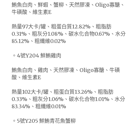
鮪魚白肉、鮮蝦、蟹柳、天然膠凍、Oligo寡醣、
牛磺酸、維生素E
熱量97大卡/罐、粗蛋白質12.82%、粗脂肪
0.31%、粗灰分1.08%、碳水化合物0.67%、水分
85.12%、粗纖維0.02%
。4號Y204 鮮鮪雞肉
鮪魚白肉、雞肉、天然膠凍、Oligo寡醣、牛磺
酸、維生素E
熱量102大卡/罐、粗蛋白質13.26%、粗脂肪
0.33%、粗灰分1.06%、碳水化合物1.01%、水分
83.34%、粗纖維0.01%
。5號Y205 鮮鮪青花魚蟹柳