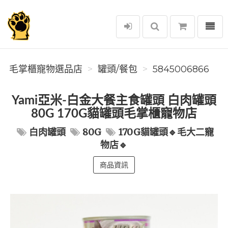
選單
毛掌櫃寵物選品店
毛掌櫃寵物選品店
罐頭/餐包
5845006866
Yami亞米-白金大餐主食罐頭 白肉罐頭
80G 170G貓罐頭毛掌櫃寵物店
白肉罐頭
80G
170G貓罐頭🔹毛大二寵
物店🔹
商品資訊