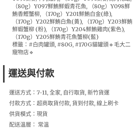
（80g）Y097鮮鮪鮮蝦青花魚, （80g）Y098鮮
鮪香鰹蟹柳, （170g）Y201鮮鮪白金(綠),
（170g）Y202鮮鮪白魚(黃), （170g）Y203鮮鮪
鮮蝦蟹柳 (粉), （170g）Y204鮮鮪雞肉(紫色),
（170g）Y205鮮鮪青花魚蟹柳(藍)
標籤：#白肉罐頭, #80G, #170G貓罐頭🔹毛大二
寵物店🔹
運送與付款
運送方式：7-11, 全家, 自行取貨, 新竹貨運
付款方式：超商取貨付款, 貨到付款, 線上刷卡
供貨模式：現貨
配送溫層： 常溫