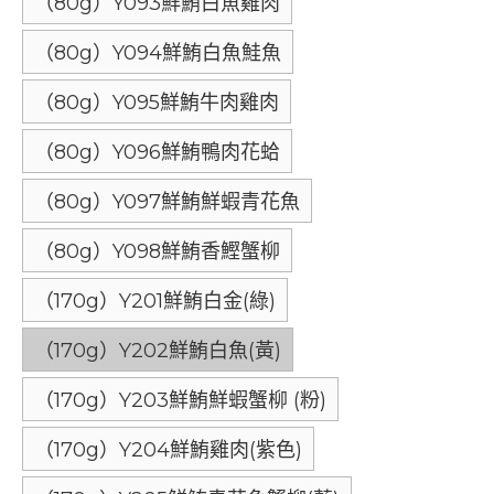
（80g）Y093鮮鮪白魚雞肉
（80g）Y094鮮鮪白魚鮭魚
（80g）Y095鮮鮪牛肉雞肉
（80g）Y096鮮鮪鴨肉花蛤
（80g）Y097鮮鮪鮮蝦青花魚
（80g）Y098鮮鮪香鰹蟹柳
（170g）Y201鮮鮪白金(綠)
（170g）Y202鮮鮪白魚(黃)
（170g）Y203鮮鮪鮮蝦蟹柳 (粉)
（170g）Y204鮮鮪雞肉(紫色)