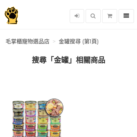
選單
毛掌櫃寵物選品店
毛掌櫃寵物選品店
金罐搜尋 (第1頁)
搜尋「金罐」相關商品