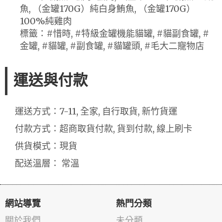
魚, （金罐170G）純白身鮪魚, （金罐170G）
100%純雞肉
標籤：#惜時, #特級金罐機能貓罐, #貓副食罐, #
金罐, #貓罐, #副食罐, #貓罐頭, #毛大二寵物店
運送與付款
運送方式：7-11, 全家, 自行取貨, 新竹貨運
付款方式：超商取貨付款, 貨到付款, 線上刷卡
供貨模式：現貨
配送溫層： 常溫
網站導覽
熱門分類
關於我們
未分類