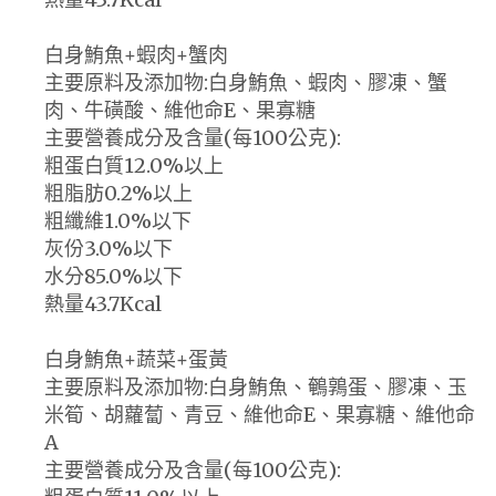
白身鮪魚+蝦肉+蟹肉
主要原料及添加物:白身鮪魚、蝦肉、膠凍、蟹
肉、牛磺酸、維他命E、果寡糖
主要營養成分及含量(每100公克):
粗蛋白質12.0%以上
粗脂肪0.2%以上
粗纖維1.0%以下
灰份3.0%以下
水分85.0%以下
熱量43.7Kcal
白身鮪魚+蔬菜+蛋黃
主要原料及添加物:白身鮪魚、鵪鶉蛋、膠凍、玉
米筍、胡蘿蔔、青豆、維他命E、果寡糖、維他命
A
主要營養成分及含量(每100公克):