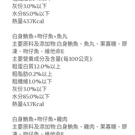
灰份3.0%以下
水分85.0%以下
熱量43.7Kcal
白身鮪魚+吻仔魚+魚丸
主要原料及添加物:白身鮪魚、魚丸、果寡糖、膠
凍、吻仔魚、維他命E
主要營養成分及含量(每100公克):
粗蛋白質12.0%以上
粗脂肪0.2%以上
粗纖維1.0%以下
灰份3.0%以下
水分85.0%以下
熱量43.7Kcal
白身鮪魚+吻仔魚+雞肉
主要原料及添加物:白身鮪魚、雞肉、果寡糖、膠
凍、吻仔魚、維他命E