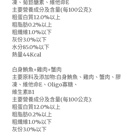
凍、菊苣醣素、維他命E
主要營養成分及含量(每100公克):
粗蛋白質12.0%以上
粗脂肪0.2%以上
粗纖維1.0%以下
灰份3.0%以下
水分85.0%以下
熱量44Kcal
白身鮪魚+雞肉+蟹肉
主要原料及添加物:白身鮪魚、雞肉、蟹肉、膠
凍、維他命E、Oligo寡糖、
維生素B1
主要營養成分及含量(每100公克):
粗蛋白質12.0%以上
粗脂肪0.2%以上
粗纖維1.0%以下
灰份3.0%以下