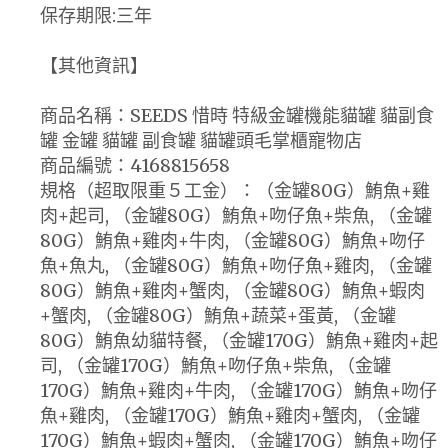
保存期限:三年
【其他資訊】
商品名稱：SEEDS 惜時 特級金罐機能貓罐 貓副食
罐 金罐 貓罐 副食罐 貓罐頭毛掌櫃寵物店
商品編號：4168815658
規格（超取限重５工金）：（金罐80G）鮪魚+雞
肉+起司, （金罐80G）鮪魚+吻仔魚+柴魚, （金罐
80G）鮪魚+雞肉+牛肉, （金罐80G）鮪魚+吻仔
魚+魚丸, （金罐80G）鮪魚+吻仔魚+雞肉, （金罐
80G）鮪魚+雞肉+蟹肉, （金罐80G）鮪魚+蝦肉
+蟹肉, （金罐80G）鮪魚+蔬菜+蛋黃, （金罐
80G）鮪魚幼貓特餐, （金罐170G）鮪魚+雞肉+起
司, （金罐170G）鮪魚+吻仔魚+柴魚, （金罐
170G）鮪魚+雞肉+牛肉, （金罐170G）鮪魚+吻仔
魚+雞肉, （金罐170G）鮪魚+雞肉+蟹肉, （金罐
170G）鮪魚+蝦肉+蟹肉, （金罐170G）鮪魚+吻仔