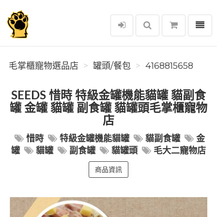
選單
毛掌櫃寵物選品店
毛掌櫃寵物選品店
罐頭/餐包
4168815658
SEEDS 惜時 特級金罐機能貓罐 貓副食
罐 金罐 貓罐 副食罐 貓罐頭毛掌櫃寵物
店
惜時
特級金罐機能貓罐
貓副食罐
金
罐
貓罐
副食罐
貓罐頭
毛大二寵物店
商品資訊