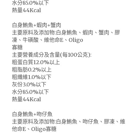
水分85.0%以下
熱量44Kcal
白身鮪魚+蝦肉+蟹肉
主要原料及添加物:白身鮪魚、蝦肉、蟹肉、膠
凍、牛磺酸、維他命E、Oligo
寡糖
主要營養成分及含量(每100公克):
粗蛋白質12.0%以上
粗脂肪0.2%以上
粗纖維1.0%以下
灰份3.0%以下
水分85.0%以下
熱量44Kcal
白身鮪魚+吻仔魚
主要原料及添加物:白身鮪魚、吻仔魚、膠凍、維
他命E、Oligo寡糖