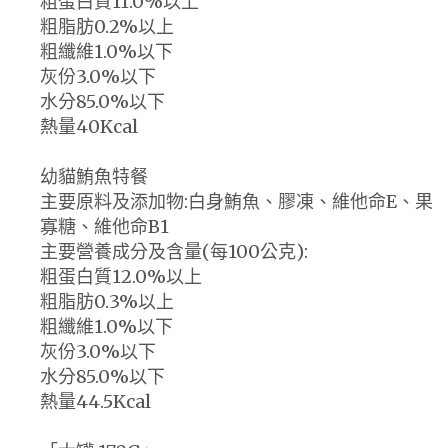
粗蛋白質11.0%以上
粗脂肪0.2%以上
粗纖維1.0%以下
灰份3.0%以下
水分85.0%以下
熱量40Kcal
幼貓鮪魚特餐
主要原料及添加物:白身鮪魚、膠凍、維他命E、果
寡糖、維他命B1
主要營養成分及含量(每100公克):
粗蛋白質12.0%以上
粗脂肪0.3%以上
粗纖維1.0%以下
灰份3.0%以下
水分85.0%以下
熱量44.5Kcal