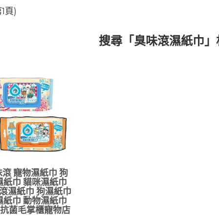
1頁)
搜尋「臭味滾濕紙巾」
滾 寵物濕紙巾 狗
濕紙巾 貓咪濕紙巾
滾濕紙巾 狗濕紙巾
濕紙巾 動物濕紙巾
抗菌毛掌櫃寵物店