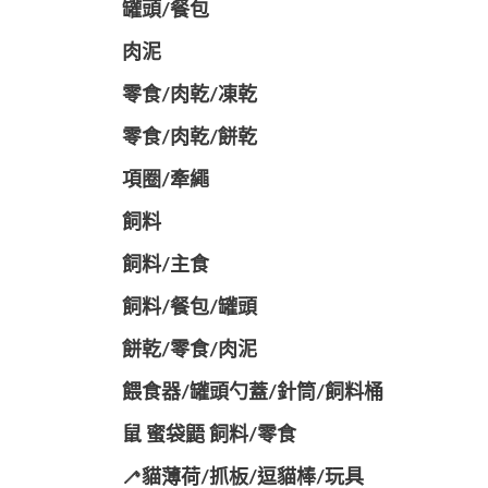
罐頭/餐包
肉泥
零食/肉乾/凍乾
零食/肉乾/餅乾
項圈/牽繩
飼料
飼料/主食
飼料/餐包/罐頭
餅乾/零食/肉泥
餵食器/罐頭勺蓋/針筒/飼料桶
鼠 蜜袋鼯 飼料/零食
🦯貓薄荷/抓板/逗貓棒/玩具