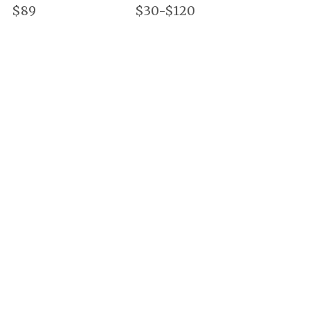
$89
$30-$120