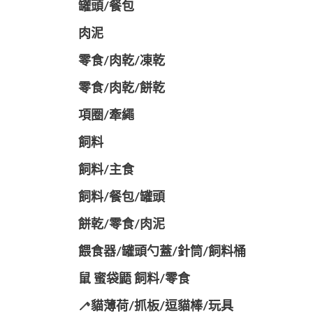
罐頭/餐包
肉泥
零食/肉乾/凍乾
零食/肉乾/餅乾
項圈/牽繩
飼料
飼料/主食
飼料/餐包/罐頭
餅乾/零食/肉泥
餵食器/罐頭勺蓋/針筒/飼料桶
鼠 蜜袋鼯 飼料/零食
🦯貓薄荷/抓板/逗貓棒/玩具