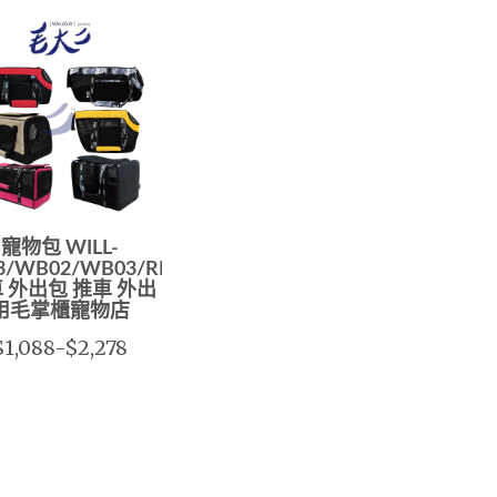
寵物包 WILL-
3/WB02/WB03/RB02/RB04/RB05/
 外出包 推車 外出
用毛掌櫃寵物店
$1,088-$2,278