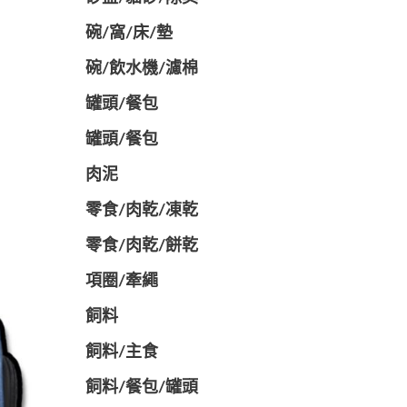
碗/窩/床/墊
碗/飲水機/濾棉
罐頭/餐包
罐頭/餐包
肉泥
零食/肉乾/凍乾
零食/肉乾/餅乾
項圈/牽繩
飼料
飼料/主食
飼料/餐包/罐頭