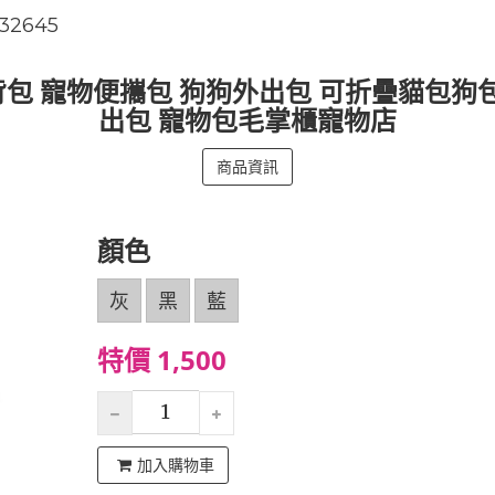
32645
包 寵物便攜包 狗狗外出包 可折疊貓包狗
出包 寵物包毛掌櫃寵物店
商品資訊
顏色
灰
黑
藍
特價 1,500
加入購物車