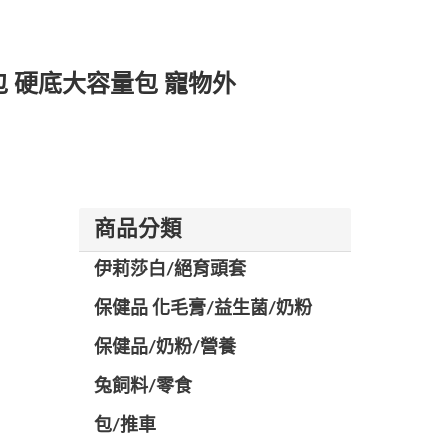
包 硬底大容量包 寵物外
商品分類
伊莉莎白/絕育頭套
保健品 化毛膏/益生菌/奶粉
保健品/奶粉/營養
兔飼料/零食
包/推車