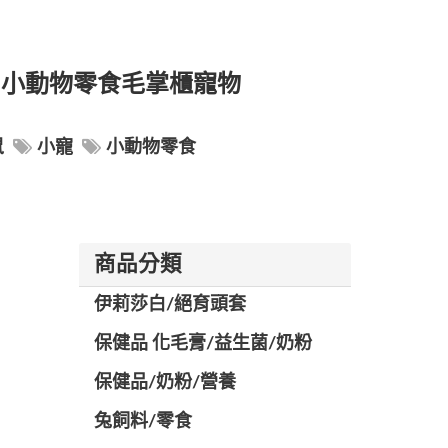
 小寵 小動物零食毛掌櫃寵物
鼠
小寵
小動物零食
商品分類
伊莉莎白/絕育頭套
保健品 化毛膏/益生菌/奶粉
保健品/奶粉/營養
兔飼料/零食