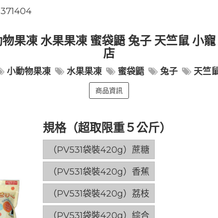
8371404
法村 小動物果凍 水果果凍 蜜袋鼯 兔子 天竺鼠
店
小動物果凍
水果果凍
蜜袋鼯
兔子
天竺
商品資訊
規格（超取限重５公斤）
（PV531袋裝420g）蔗糖
（PV531袋裝420g）香蕉
（PV531袋裝420g）荔枝
（PV531袋裝420g）綜合