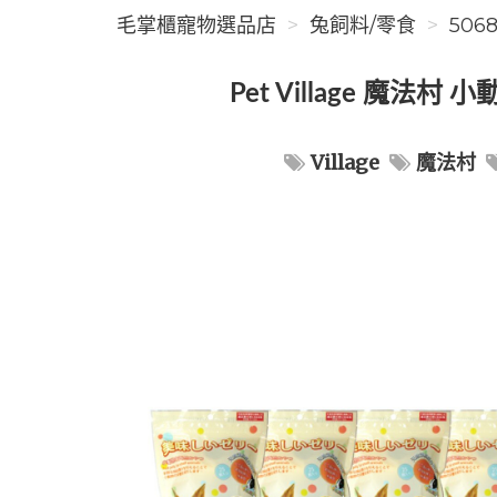
毛掌櫃寵物選品店
兔飼料/零食
506
Pet Village 魔
Village
魔法村