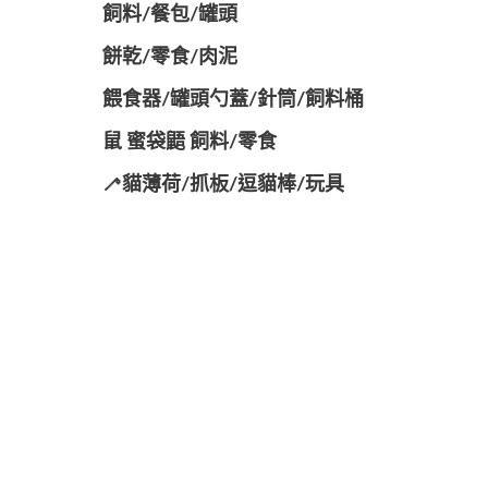
飼料/餐包/罐頭
餅乾/零食/肉泥
餵食器/罐頭勺蓋/針筒/飼料桶
鼠 蜜袋鼯 飼料/零食
🦯貓薄荷/抓板/逗貓棒/玩具