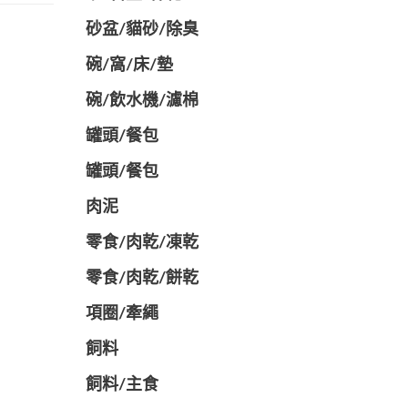
砂盆/貓砂/除臭
碗/窩/床/墊
碗/飲水機/濾棉
罐頭/餐包
罐頭/餐包
肉泥
零食/肉乾/凍乾
零食/肉乾/餅乾
項圈/牽繩
飼料
飼料/主食