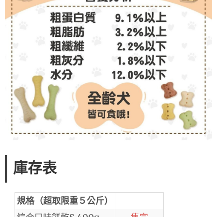
庫存表
規格（超取限重５公斤）