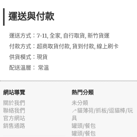
運送與付款
運送方式：7-11, 全家, 自行取貨, 新竹貨運
付款方式：超商取貨付款, 貨到付款, 線上刷卡
供貨模式：現貨
配送溫層： 常溫
網站導覽
熱門分類
關於我們
未分類
聯絡我們
🦯貓薄荷/抓板/逗貓棒/玩
官方網站
具
銷售通路
罐頭/餐包
罐頭/餐包