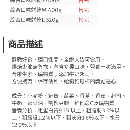
綜合口味餅乾S 400g
售完
綜合口味餅乾M 400g
售完
綜合口味餅乾L 320g
售完
商品描述
酥脆好食，適口性高，全齡犬皆可食用。
烘焙少油無負擔，內含多種口味，營養一次滿足。
含維生素、礦物質；添加牛奶起司。
方便攜帶，保存便利，給狗狗最棒的獎勵點心
成分：小麥粉、鮭魚、蔬菜、香草、香蕉、起司、
牛奶、蔬菜油、刺槐豆膠、維他命C及礦物質
營養分析：粗蛋白質9.1％以上、粗脂肪3.2％以
上、粗纖維2.2％以下、粗灰分1.8％以下、水分
12.0％以下