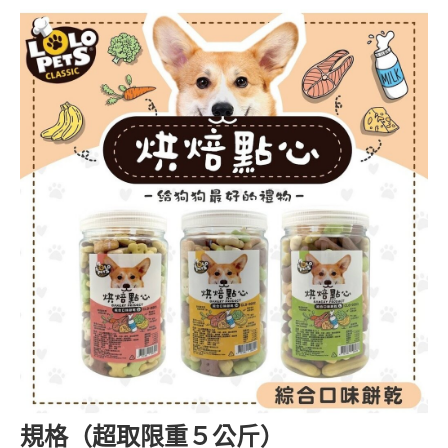
規格（超取限重５公斤）