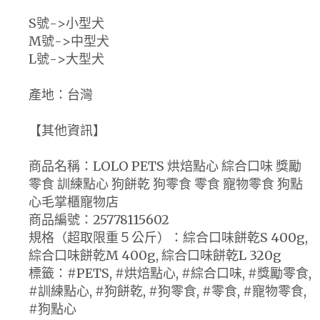
S號->小型犬
M號->中型犬
L號->大型犬
產地：台灣
【其他資訊】
商品名稱：LOLO PETS 烘焙點心 綜合口味 獎勵
零食 訓練點心 狗餅乾 狗零食 零食 寵物零食 狗點
心毛掌櫃寵物店
商品編號：25778115602
規格（超取限重５公斤）：綜合口味餅乾S 400g,
綜合口味餅乾M 400g, 綜合口味餅乾L 320g
標籤：#PETS, #烘焙點心, #綜合口味, #獎勵零食,
#訓練點心, #狗餅乾, #狗零食, #零食, #寵物零食,
#狗點心