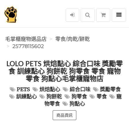
選單
毛掌櫃寵物選品店
毛掌櫃寵物選品店
零食/肉乾/餅乾
25778115602
LOLO PETS 烘焙點心 綜合口味 獎勵零
食 訓練點心 狗餅乾 狗零食 零食 寵物
零食 狗點心毛掌櫃寵物店
PETS
烘焙點心
綜合口味
獎勵零食
訓練點心
狗餅乾
狗零食
零食
寵
物零食
狗點心
商品資訊