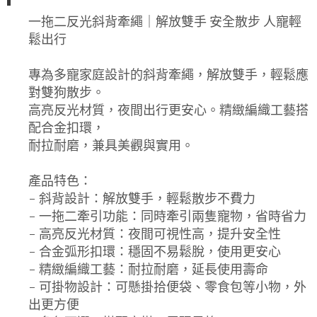
一拖二反光斜背牽繩｜解放雙手 安全散步 人寵輕
鬆出行
專為多寵家庭設計的斜背牽繩，解放雙手，輕鬆應
對雙狗散步。
高亮反光材質，夜間出行更安心。精緻編織工藝搭
配合金扣環，
耐拉耐磨，兼具美觀與實用。
產品特色：
- 斜背設計：解放雙手，輕鬆散步不費力
- 一拖二牽引功能：同時牽引兩隻寵物，省時省力
- 高亮反光材質：夜間可視性高，提升安全性
- 合金弧形扣環：穩固不易鬆脫，使用更安心
- 精緻編織工藝：耐拉耐磨，延長使用壽命
- 可掛物設計：可懸掛拾便袋、零食包等小物，外
出更方便