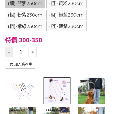
(細)-藍紫230cm
(粗)-黃粉230cm
(粗)-粉紫230cm
(粗)-粉藍230cm
(粗)-紫綠230cm
(粗)-藍紫230cm
特價 300-350
加入購物車