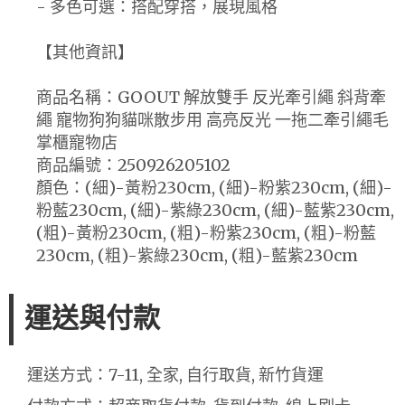
- 多色可選：搭配穿搭，展現風格
【其他資訊】
商品名稱：GOOUT 解放雙手 反光牽引繩 斜背牽
繩 寵物狗狗貓咪散步用 高亮反光 一拖二牽引繩毛
掌櫃寵物店
商品編號：250926205102
顏色：(細)-黃粉230cm, (細)-粉紫230cm, (細)-
粉藍230cm, (細)-紫綠230cm, (細)-藍紫230cm,
(粗)-黃粉230cm, (粗)-粉紫230cm, (粗)-粉藍
230cm, (粗)-紫綠230cm, (粗)-藍紫230cm
運送與付款
運送方式：7-11, 全家, 自行取貨, 新竹貨運