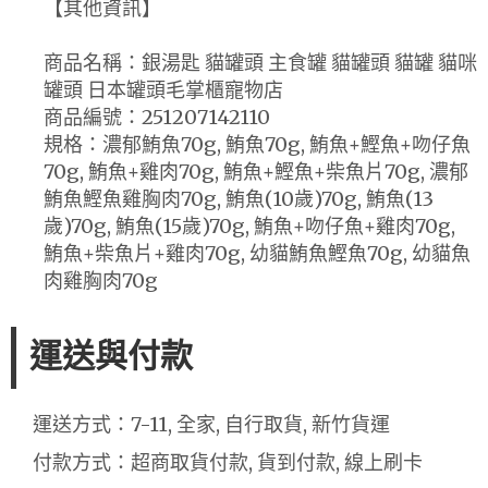
【其他資訊】
商品名稱：銀湯匙 貓罐頭 主食罐 貓罐頭 貓罐 貓咪
罐頭 日本罐頭毛掌櫃寵物店
商品編號：251207142110
規格：濃郁鮪魚70g, 鮪魚70g, 鮪魚+鰹魚+吻仔魚
70g, 鮪魚+雞肉70g, 鮪魚+鰹魚+柴魚片70g, 濃郁
鮪魚鰹魚雞胸肉70g, 鮪魚(10歲)70g, 鮪魚(13
歲)70g, 鮪魚(15歲)70g, 鮪魚+吻仔魚+雞肉70g,
鮪魚+柴魚片+雞肉70g, 幼貓鮪魚鰹魚70g, 幼貓魚
肉雞胸肉70g
運送與付款
運送方式：7-11, 全家, 自行取貨, 新竹貨運
付款方式：超商取貨付款, 貨到付款, 線上刷卡