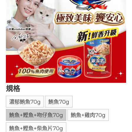
規格
濃郁鮪魚70g
鮪魚70g
鮪魚+鰹魚+吻仔魚70g
鮪魚+雞肉70g
鮪魚+鰹魚+柴魚片70g