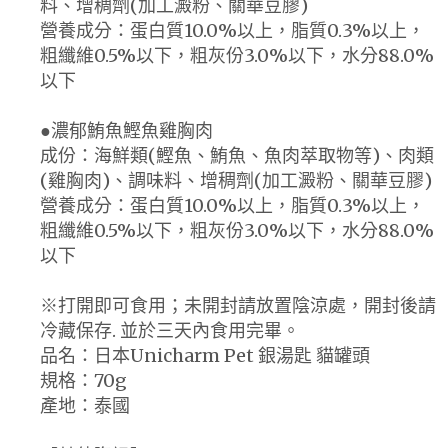
料、增稠劑(加工澱粉、關華豆膠)
營養成分：蛋白質10.0%以上，脂質0.3%以上，
粗纖維0.5%以下，粗灰份3.0%以下，水分88.0%
以下
●濃郁鮪魚鰹魚雞胸肉
成份：海鮮類(鰹魚、鮪魚、魚肉萃取物等)、肉類
(雞胸肉)、調味料、增稠劑(加工澱粉、關華豆膠)
營養成分：蛋白質10.0%以上，脂質0.3%以上，
粗纖維0.5%以下，粗灰份3.0%以下，水分88.0%
以下
※打開即可食用；未開封請放置陰涼處，開封後請
冷藏保存. 並於三天內食用完畢。
品名：日本Unicharm Pet 銀湯匙 貓罐頭
規格：70g
產地：泰國