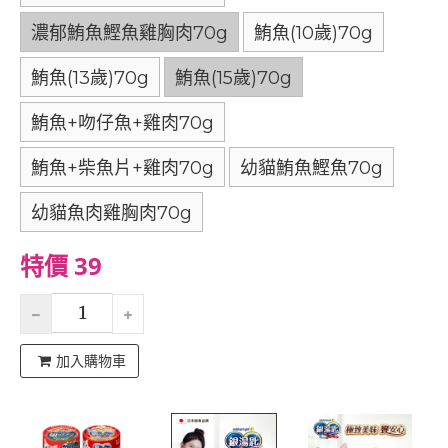
濃郁鮪魚鰹魚雞胸肉70g
鮪魚(10歲)70g
鮪魚(13歲)70g
鮪魚(15歲)70g
鮪魚+吻仔魚+雞肉70g
鮪魚+柴魚片+雞肉70g
幼貓鮪魚鰹魚70g
幼貓魚肉雞胸肉70g
特價 39
加入購物車