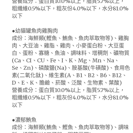
營養成分：蛋白質10.0%以上，脂質5.7%以上，
粗纖維0.5%以下，粗灰份4.0%以下，水分81.0%
以下
●幼貓罐魚肉雞胸肉
成份：海鮮類(鰹魚、鮪魚、魚肉萃取物等)、雞胸
肉、大豆油、雞脂、雞肉、小麥蛋白粉、大豆蛋
白、蛋粉、寡糖、魚油、調味料、增稠劑、礦物質
(Ca、CI、CU、Fe、I、K、Mg、Mn、Na、
Se、Zn)、磷酸鹽(Na)、胺基酸(牛磺酸)、食用色
素(二氧化鈦)、維生素(A、B1、B2、B6、B12、
D、E、K、膽鹼、菸酸、泛酸、生物素、葉酸)
營養成分：蛋白質10.0%以上，脂質5.7%以上，
粗纖維0.5%以下，粗灰份4.0%以下，水分81.0%
以下
●濃郁鮪魚
成份：海鮮類(鮪魚、鰹魚、魚肉萃取物等)、調味