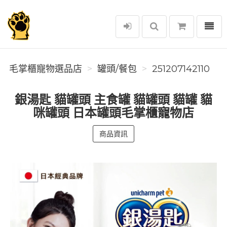
選單
毛掌櫃寵物選品店
毛掌櫃寵物選品店
罐頭/餐包
251207142110
銀湯匙 貓罐頭 主食罐 貓罐頭 貓罐 貓
咪罐頭 日本罐頭毛掌櫃寵物店
商品資訊