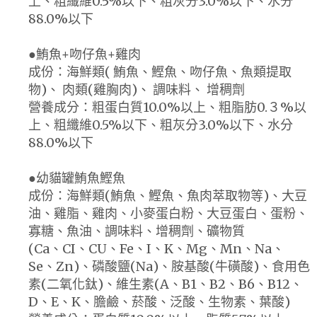
上、粗纖維0.5%以下、粗灰分3.0%以下、水分
88.0%以下
●鮪魚+吻仔魚+雞肉
成份：海鮮類( 鮪魚、鰹魚、吻仔魚、魚類提取
物)、 肉類(雞胸肉)、 調味料、 增稠劑
營養成分：粗蛋白質10.0%以上、粗脂肪0.３%以
上、粗纖維0.5%以下、粗灰分3.0%以下、水分
88.0%以下
●幼貓罐鮪魚鰹魚
成份：海鮮類(鮪魚、鰹魚、魚肉萃取物等)、大豆
油、雞脂、雞肉、小麥蛋白粉、大豆蛋白、蛋粉、
寡糖、魚油、調味料、增稠劑、礦物質
(Ca、CI、CU、Fe、I、K、Mg、Mn、Na、
Se、Zn)、磷酸鹽(Na)、胺基酸(牛磺酸)、食用色
素(二氧化鈦)、維生素(A、B1、B2、B6、B12、
D、E、K、膽鹼、菸酸、泛酸、生物素、葉酸)