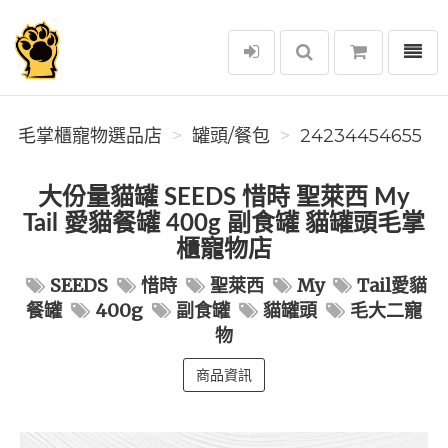
選單
毛掌櫃寵物選品店
毛掌櫃寵物選品店
罐頭/餐包
24234454655
大份量貓罐 SEEDS 惜時 聖萊西 My
Tail 愛貓餐罐 400g 副食罐 貓罐頭毛掌
櫃寵物店
SEEDS
惜時
聖萊西
My
Tail愛貓
餐罐
400g
副食罐
貓罐頭
毛大二寵
物
商品資訊