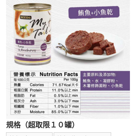
規格（超取限１０罐）