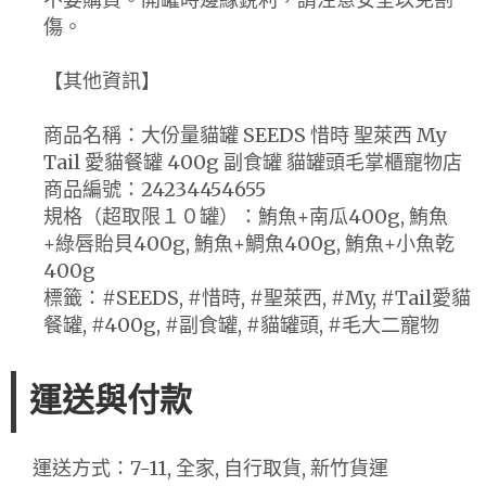
傷。
【其他資訊】
商品名稱：大份量貓罐 SEEDS 惜時 聖萊西 My
Tail 愛貓餐罐 400g 副食罐 貓罐頭毛掌櫃寵物店
商品編號：24234454655
規格（超取限１０罐）：鮪魚+南瓜400g, 鮪魚
+綠唇貽貝400g, 鮪魚+鯛魚400g, 鮪魚+小魚乾
400g
標籤：#SEEDS, #惜時, #聖萊西, #My, #Tail愛貓
餐罐, #400g, #副食罐, #貓罐頭, #毛大二寵物
運送與付款
運送方式：7-11, 全家, 自行取貨, 新竹貨運