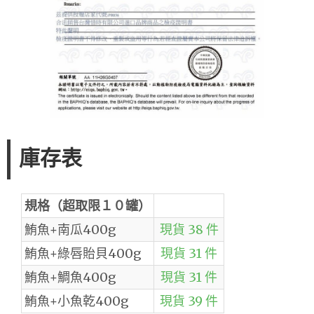
庫存表
規格（超取限１０罐）
鮪魚+南瓜400g
現貨 38 件
鮪魚+綠唇貽貝400g
現貨 31 件
鮪魚+鯛魚400g
現貨 31 件
鮪魚+小魚乾400g
現貨 39 件