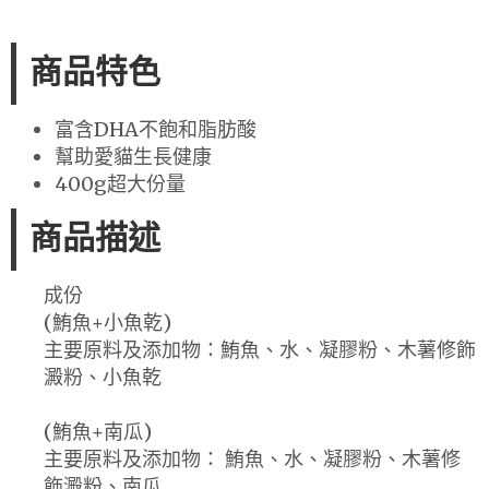
商品特色
富含DHA不飽和脂肪酸
幫助愛貓生長健康
400g超大份量
商品描述
成份
(鮪魚+小魚乾)
主要原料及添加物：鮪魚、水、凝膠粉、木薯修飾
澱粉、小魚乾
(鮪魚+南瓜)
主要原料及添加物： 鮪魚、水、凝膠粉、木薯修
飾澱粉、南瓜