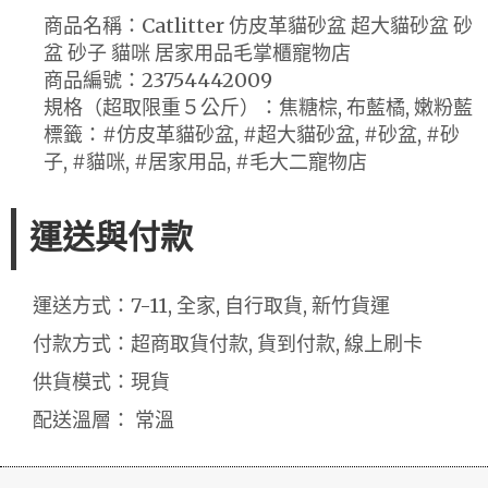
商品名稱：Catlitter 仿皮革貓砂盆 超大貓砂盆 砂
盆 砂子 貓咪 居家用品毛掌櫃寵物店
商品編號：23754442009
規格（超取限重５公斤）：焦糖棕, 布藍橘, 嫩粉藍
標籤：#仿皮革貓砂盆, #超大貓砂盆, #砂盆, #砂
子, #貓咪, #居家用品, #毛大二寵物店
運送與付款
運送方式：7-11, 全家, 自行取貨, 新竹貨運
付款方式：超商取貨付款, 貨到付款, 線上刷卡
供貨模式：現貨
配送溫層： 常溫