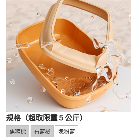
規格（超取限重５公斤）
焦糖棕
布藍橘
嫩粉藍