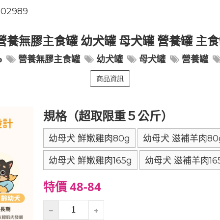
802989
% 營養無膠主食罐 幼犬罐 母犬罐 營養罐 主
%
營養無膠主食罐
幼犬罐
母犬罐
營養罐
商品資訊
規格（超取限重５公斤）
幼母犬 鮮嫩雞肉80g
幼母犬 滋補羊肉80
幼母犬 鮮嫩雞肉165g
幼母犬 滋補羊肉16
特價 48-84