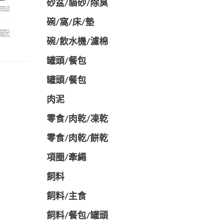
砂盆/貓砂/除臭
碗/窩/床/墊
碗/飲水機/濾棉
罐頭/餐包
罐頭/餐包
肉泥
零食/肉乾/凍乾
零食/肉乾/餅乾
項圈/牽繩
飼料
飼料/主食
飼料/餐包/罐頭