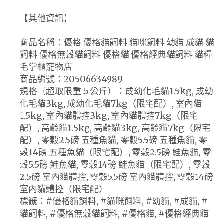
【其他資訊】
商品名稱：優格 優格貓飼料 貓咪飼料 幼貓 成貓 貓
飼料 優格無穀貓飼料 優格貓 優格經典貓飼料 貓糧
毛掌櫃寵物店
商品編號：20506634989
規格（超取限重５公斤）：成幼化毛貓1.5kg, 成幼
化毛貓3kg, 成幼化毛貓7kg（限宅配）, 室內貓
1.5kg, 室內貓體控3kg, 室內貓體控7kg（限宅
配）, 高齡貓1.5kg, 高齡貓3kg, 高齡貓7kg（限宅
配）, 零穀2.5磅 五種魚貓, 零穀5.5磅 五種魚貓, 零
穀14磅 五種魚貓（限宅配）, 零穀2.5磅 鮭魚貓, 零
穀5.5磅 鮭魚貓, 零穀14磅 鮭魚貓（限宅配）, 零穀
2.5磅 室內貓體控, 零穀5.5磅 室內貓體控, 零穀14磅
室內貓體控（限宅配）
標籤：#優格貓飼料, #貓咪飼料, #幼貓, #成貓, #
貓飼料, #優格無穀貓飼料, #優格貓, #優格經典貓