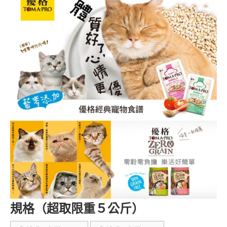
規格（超取限重５公斤）