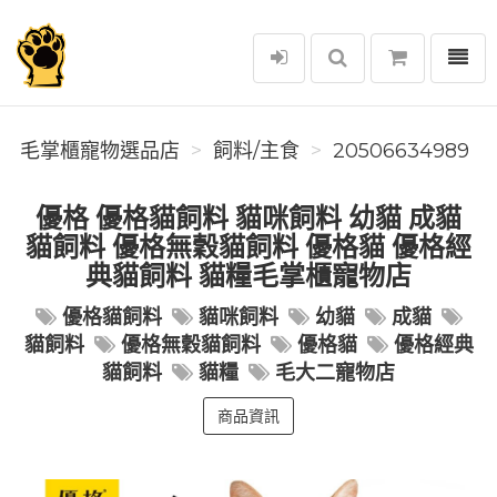
選單
毛掌櫃寵物選品店
毛掌櫃寵物選品店
飼料/主食
20506634989
優格 優格貓飼料 貓咪飼料 幼貓 成貓
貓飼料 優格無穀貓飼料 優格貓 優格經
典貓飼料 貓糧毛掌櫃寵物店
優格貓飼料
貓咪飼料
幼貓
成貓
貓飼料
優格無穀貓飼料
優格貓
優格經典
貓飼料
貓糧
毛大二寵物店
商品資訊