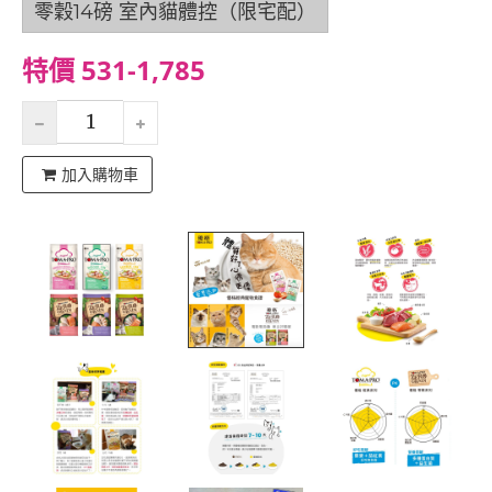
零穀14磅 室內貓體控（限宅配）
特價 531-1,785
加入購物車