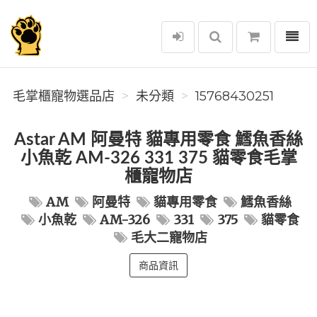
選單
毛掌櫃寵物選品店
毛掌櫃寵物選品店
未分類
15768430251
Astar AM 阿曼特 貓專用零食 鱈魚香絲
小魚乾 AM-326 331 375 貓零食毛掌
櫃寵物店
AM
阿曼特
貓專用零食
鱈魚香絲
小魚乾
AM-326
331
375
貓零食
毛大二寵物店
商品資訊