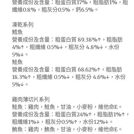
營養成份及含量：粗蛋白質17%，粗脂肪1%，粗
纖維0.8%，粗灰分0.5%，鈣6.5%。
凍乾系列
鱈魚
營養成份及含量：粗蛋白質 89.38%↑，粗脂肪
4%↑，粗纖維 0.5%↓，粗灰分 4.8%↓，水份
5%↓。
鮭魚
營養成份及含量：粗蛋白質 68.62%↑，粗脂肪
18.3%↑，粗纖維 0.5%↓，粗灰分 4.6%↓，水份
5%↓。
雞肉薄切片系列
鮭魚：雞肉，鮭魚，甘油，小麥粉，維他命E。
營養成份及含量：粗蛋白質24%↑，粗脂肪1%↑，
粗纖維1%↓，粗灰分0.5%↑，水份12%↓。
鮪魚：雞肉，鮪魚，甘油，小麥粉，維他命E。