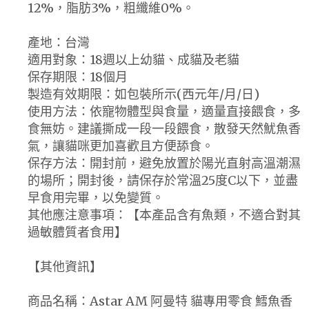
12%，脂肪3%，粗纖維0%。
產地：台灣
適用對象：18週以上幼貓、成貓及老貓
保存期限：18個月
製造有效期限：如包裝所示(西元年/月/日)
使用方法：依寵物體型與食量，適量直接餵食，多
食無妨。建議撕成一段一段餵食，散發天然魷魚香
氣，讓貓咪更加喜歡且方便舔食。
保存方法：開封前，避免放置於陽光直射高溫潮濕
的場所；開封後，請保存於常溫25度C以下，並盡
早食用完畢，以免變質。
其他應注意事項：【本產品含有魚類，不適合對其
過敏體質者食用】
【其他資訊】
商品名稱：Astar AM 阿曼特 貓專用零食 鱈魚香