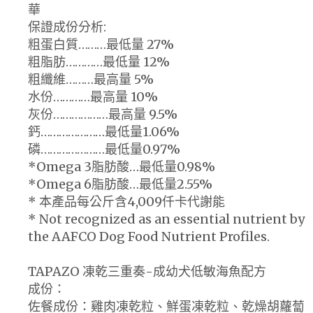
華
保證成份分析:
粗蛋白質………最低量 27%
粗脂肪…………最低量 12%
粗纖維………最高量 5%
水份…………最高量 10%
灰份………………最高量 9.5%
鈣…………………最低量1.06%
磷…………………最低量0.97%
*Omega 3脂肪酸…最低量0.98%
*Omega 6脂肪酸…最低量2.55%
* 本產品每公斤含4,009仟卡代謝能
* Not recognized as an essential nutrient by
the AAFCO Dog Food Nutrient Profiles.
TAPAZO 凍乾三重奏-成幼犬低敏海魚配方
成份：
佐餐成份：雞肉凍乾粒、鮮蛋凍乾粒、乾燥胡蘿蔔