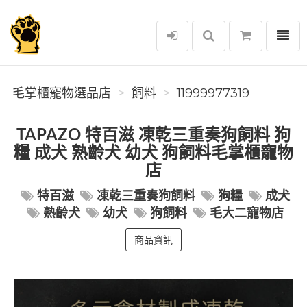
選單
毛掌櫃寵物選品店
毛掌櫃寵物選品店
飼料
11999977319
TAPAZO 特百滋 凍乾三重奏狗飼料 狗
糧 成犬 熟齡犬 幼犬 狗飼料毛掌櫃寵物
店
特百滋
凍乾三重奏狗飼料
狗糧
成犬
熟齡犬
幼犬
狗飼料
毛大二寵物店
商品資訊