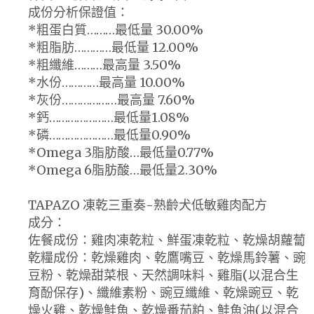
成份分析保證值：
*粗蛋白質………最低量 30.00%
*粗脂肪…………最低量 12.00%
*粗纖維………最高量 3.50%
*水份…………最高量 10.00%
*灰份………………最高量 7.60%
*鈣…………………最低量1.08%
*磷…………………最低量0.90%
*Omega 3脂肪酸…最低量0.77%
*Omega 6脂肪酸…最低量2.30%
TAPAZO 凍乾三重奏-熟齡犬低敏雞肉配方
成分：
佐餐成份：雞肉凍乾粒、鮮蛋凍乾粒、乾燥胡蘿蔔
乾糧成份：乾燥雞肉、乾鷹嘴豆、乾燥馬鈴薯、豌
豆粉、乾燥甜菜根、天然調味料、雞脂(以混合生
育酚保存)、纖維素粉、豌豆纖維、乾燥豌豆、乾
燥火雞、乾燥鮭魚、乾燥番茄粕、鮭魚油(以混合