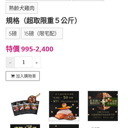
熟齡犬雞肉
規格（超取限重５公斤）
5磅
15磅（限宅配）
特價 995-2,400
加入購物車