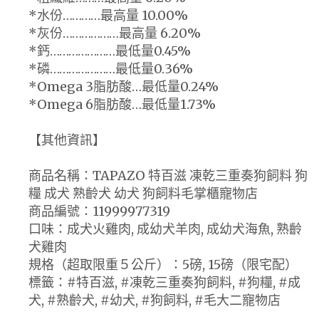
*水份…………最高量 10.00%
*灰份………………最高量 6.20%
*鈣…………………最低量0.45%
*磷…………………最低量0.36%
*Omega 3脂肪酸…最低量0.24%
*Omega 6脂肪酸…最低量1.73%
【其他資訊】
商品名稱：TAPAZO 特百滋 凍乾三重奏狗飼料 狗
糧 成犬 熟齡犬 幼犬 狗飼料毛掌櫃寵物店
商品編號：11999977319
口味：成犬火雞肉, 成幼犬羊肉, 成幼犬海魚, 熟齡
犬雞肉
規格（超取限重５公斤）：5磅, 15磅（限宅配）
標籤：#特百滋, #凍乾三重奏狗飼料, #狗糧, #成
犬, #熟齡犬, #幼犬, #狗飼料, #毛大二寵物店