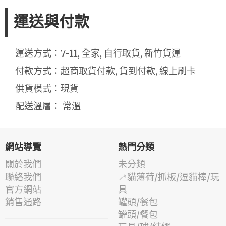
運送與付款
運送方式：7-11, 全家, 自行取貨, 新竹貨運
付款方式：超商取貨付款, 貨到付款, 線上刷卡
供貨模式：現貨
配送溫層： 常溫
網站導覽
熱門分類
關於我們
未分類
聯絡我們
🦯貓薄荷/抓板/逗貓棒/玩
官方網站
具
銷售通路
罐頭/餐包
罐頭/餐包