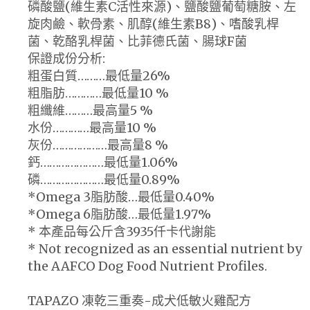
磷酸鹽(維生素C活性來源)、鹽酸鹽葡萄糖胺、左
旋肉鹼、軟骨素、肌醇(維生素B8)、嗜酸乳桿
菌、乾酪乳桿菌、比菲德氏菌、腸球F菌
保證成份分析:
粗蛋白質………最低量26%
粗脂肪…………最低量10 %
粗纖維………最高量5 %
水份…………最高量10 %
灰份………………最高量8 %
鈣…………………最低量1.06%
磷…………………最低量0.89%
*Omega 3脂肪酸…最低量0.40%
*Omega 6脂肪酸…最低量1.97%
* 本產品每公斤含3935仟卡代謝能
* Not recognized as an essential nutrient by
the AAFCO Dog Food Nutrient Profiles.
TAPAZO 凍乾三重奏-成犬低敏火雞配方