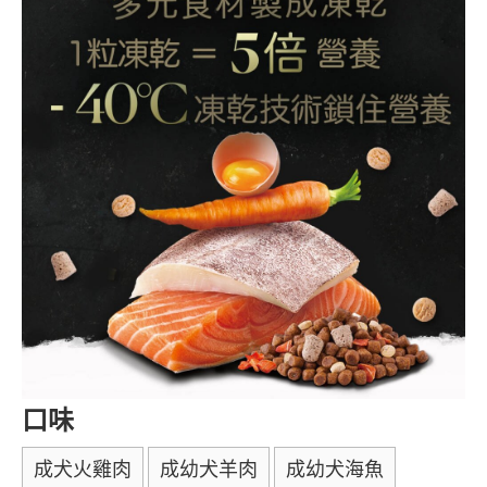
口味
成犬火雞肉
成幼犬羊肉
成幼犬海魚