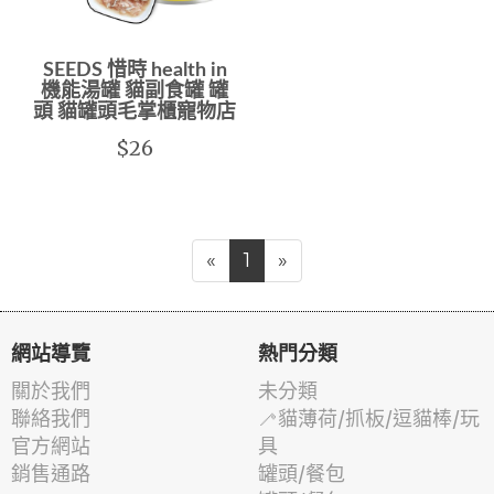
SEEDS 惜時 health in
機能湯罐 貓副食罐 罐
頭 貓罐頭毛掌櫃寵物店
$26
«
1
»
網站導覽
熱門分類
關於我們
未分類
聯絡我們
🦯貓薄荷/抓板/逗貓棒/玩
官方網站
具
銷售通路
罐頭/餐包