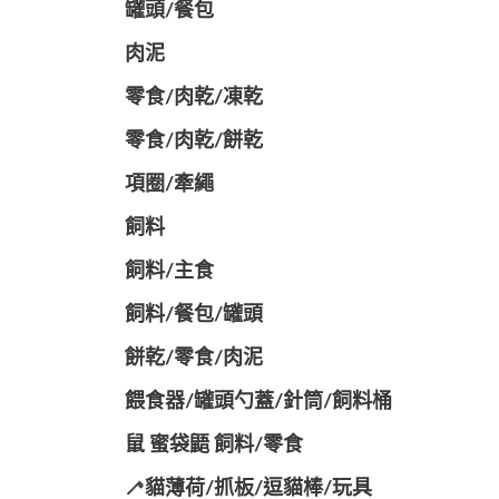
罐頭/餐包
肉泥
零食/肉乾/凍乾
零食/肉乾/餅乾
項圈/牽繩
飼料
飼料/主食
飼料/餐包/罐頭
餅乾/零食/肉泥
餵食器/罐頭勺蓋/針筒/飼料桶
鼠 蜜袋鼯 飼料/零食
🦯貓薄荷/抓板/逗貓棒/玩具