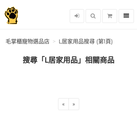
選單
毛掌櫃寵物選品店
毛掌櫃寵物選品店
L居家用品搜尋 (第1頁)
搜尋「L居家用品」相關商品
«
»