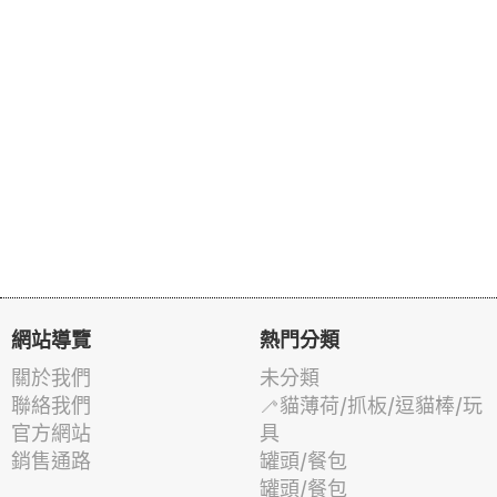
網站導覽
熱門分類
關於我們
未分類
聯絡我們
🦯貓薄荷/抓板/逗貓棒/玩
官方網站
具
銷售通路
罐頭/餐包
罐頭/餐包