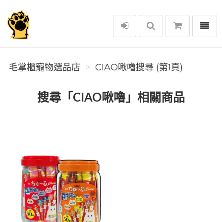
選單
毛掌櫃寵物選品店
毛掌櫃寵物選品店
CIAO啾嚕搜尋 (第1頁)
搜尋「CIAO啾嚕」相關商品