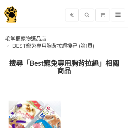
選單
毛掌櫃寵物選品店
毛掌櫃寵物選品店
BEST寵兔專用胸背拉繩搜尋 (第1頁)
搜尋「Best寵兔專用胸背拉繩」相關
商品