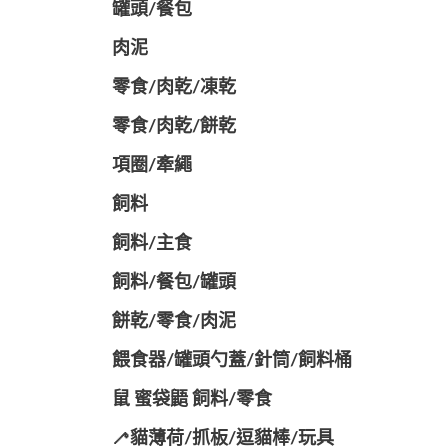
罐頭/餐包
肉泥
零食/肉乾/凍乾
零食/肉乾/餅乾
項圈/牽繩
飼料
飼料/主食
飼料/餐包/罐頭
餅乾/零食/肉泥
餵食器/罐頭勺蓋/針筒/飼料桶
鼠 蜜袋鼯 飼料/零食
🦯貓薄荷/抓板/逗貓棒/玩具