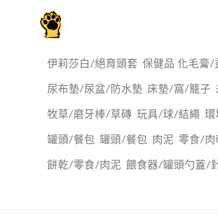
毛掌櫃寵物選品店
伊莉莎白/絕育頭套
保健品 化毛膏/
尿布墊/尿盆/防水墊
️床墊/窩/籠子
牧草/磨牙棒/草磚
玩具/球/結繩
環
罐頭/餐包
罐頭/餐包
肉泥
零食/肉
餅乾/零食/肉泥
餵食器/罐頭勺蓋/