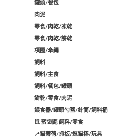
罐頭/餐包
肉泥
零食/肉乾/凍乾
零食/肉乾/餅乾
項圈/牽繩
飼料
飼料/主食
飼料/餐包/罐頭
餅乾/零食/肉泥
餵食器/罐頭勺蓋/針筒/飼料桶
鼠 蜜袋鼯 飼料/零食
🦯貓薄荷/抓板/逗貓棒/玩具