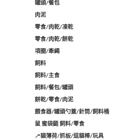
罐頭/餐包
肉泥
零食/肉乾/凍乾
零食/肉乾/餅乾
項圈/牽繩
飼料
飼料/主食
飼料/餐包/罐頭
餅乾/零食/肉泥
餵食器/罐頭勺蓋/針筒/飼料桶
鼠 蜜袋鼯 飼料/零食
🦯貓薄荷/抓板/逗貓棒/玩具