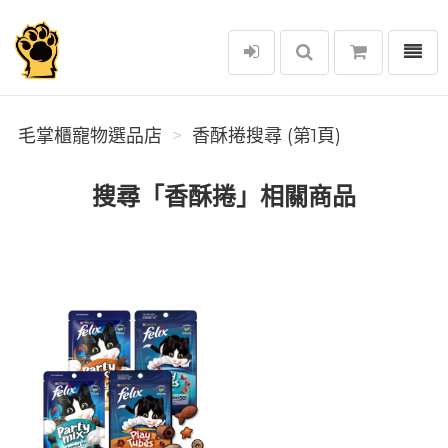
選單
毛掌櫃寵物選品店
毛掌櫃寵物選品店
香酥捲搜尋 (第1頁)
搜尋「香酥捲」相關商品