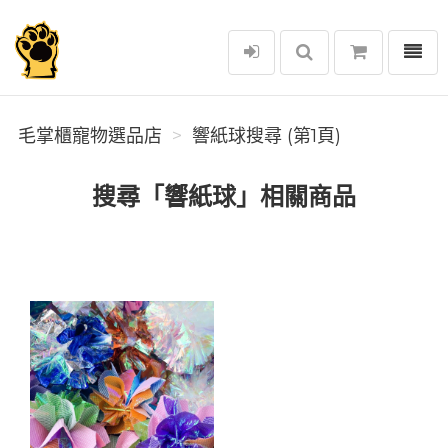
選單
毛掌櫃寵物選品店
毛掌櫃寵物選品店
響紙球搜尋 (第1頁)
搜尋「響紙球」相關商品