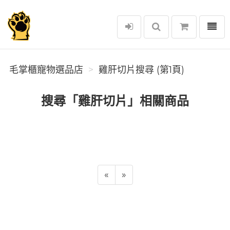
選單
毛掌櫃寵物選品店
毛掌櫃寵物選品店
雞肝切片搜尋 (第1頁)
搜尋「雞肝切片」相關商品
«
»