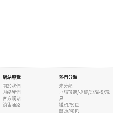
網站導覽
熱門分類
關於我們
未分類
聯絡我們
🦯貓薄荷/抓板/逗貓棒/玩
官方網站
具
銷售通路
罐頭/餐包
罐頭/餐包