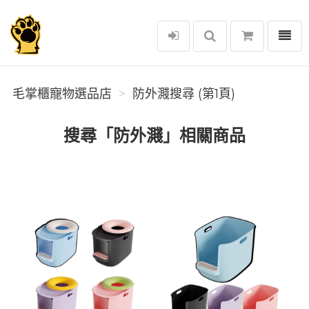
選單
毛掌櫃寵物選品店
毛掌櫃寵物選品店
防外濺搜尋 (第1頁)
搜尋「防外濺」相關商品