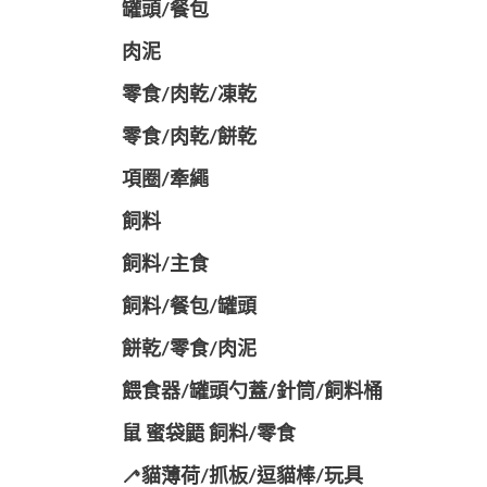
罐頭/餐包
肉泥
零食/肉乾/凍乾
零食/肉乾/餅乾
項圈/牽繩
飼料
飼料/主食
飼料/餐包/罐頭
餅乾/零食/肉泥
餵食器/罐頭勺蓋/針筒/飼料桶
鼠 蜜袋鼯 飼料/零食
🦯貓薄荷/抓板/逗貓棒/玩具