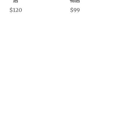
店
物店
$120
$99