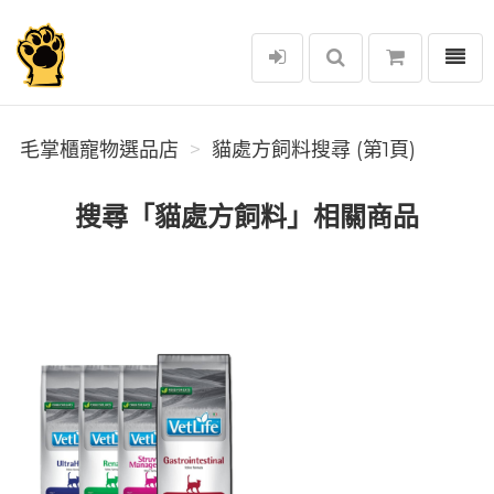
選單
毛掌櫃寵物選品店
毛掌櫃寵物選品店
貓處方飼料搜尋 (第1頁)
搜尋「貓處方飼料」相關商品