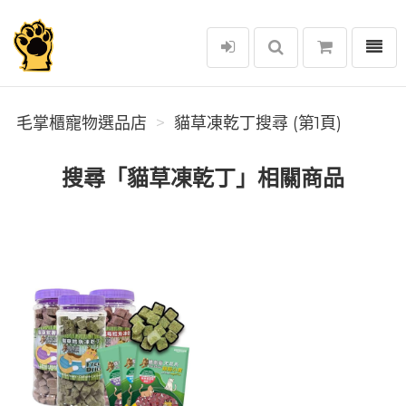
選單
毛掌櫃寵物選品店
毛掌櫃寵物選品店
貓草凍乾丁搜尋 (第1頁)
搜尋「貓草凍乾丁」相關商品