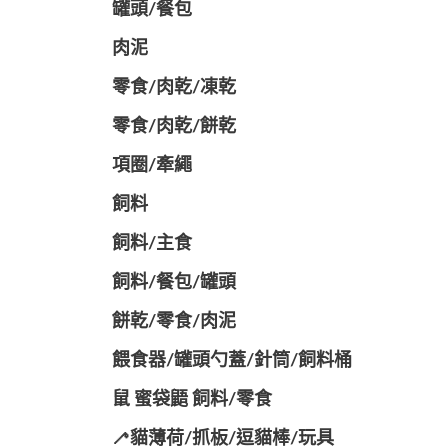
罐頭/餐包
肉泥
零食/肉乾/凍乾
零食/肉乾/餅乾
項圈/牽繩
飼料
飼料/主食
飼料/餐包/罐頭
餅乾/零食/肉泥
餵食器/罐頭勺蓋/針筒/飼料桶
鼠 蜜袋鼯 飼料/零食
🦯貓薄荷/抓板/逗貓棒/玩具