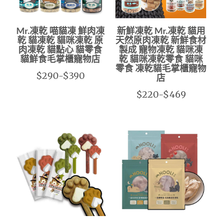
Mr.凍乾 喵貓凍 鮮肉凍
新鮮凍乾 Mr.凍乾 貓用
乾 貓凍乾 貓咪凍乾 原
天然原肉凍乾 新鮮食材
肉凍乾 貓點心 貓零食
製成 寵物凍乾 貓咪凍
貓鮮食毛掌櫃寵物店
乾 貓咪凍乾零食 貓咪
零食 凍乾貓毛掌櫃寵物
$290-$390
店
$220-$469