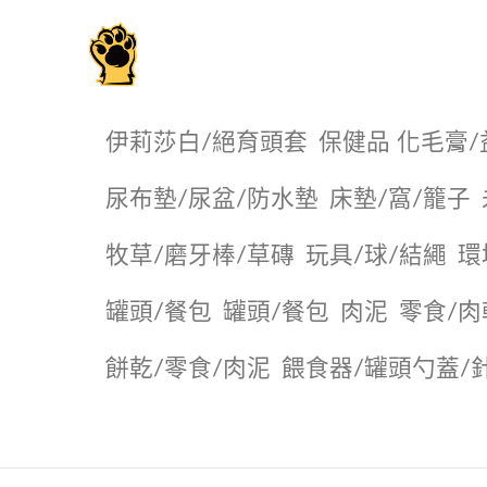
毛掌櫃寵物選品店
伊莉莎白/絕育頭套
保健品 化毛膏/
尿布墊/尿盆/防水墊
️床墊/窩/籠子
牧草/磨牙棒/草磚
玩具/球/結繩
環
罐頭/餐包
罐頭/餐包
肉泥
零食/肉
餅乾/零食/肉泥
餵食器/罐頭勺蓋/