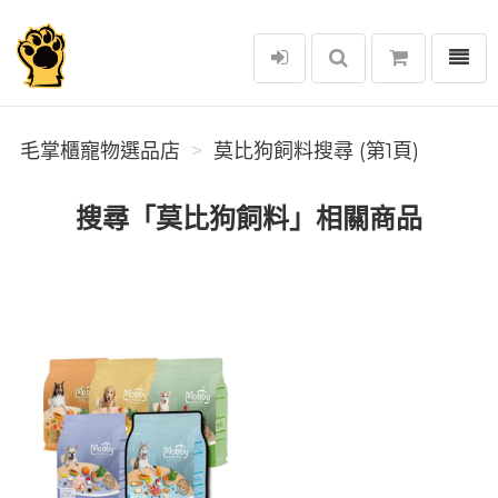
選單
毛掌櫃寵物選品店
毛掌櫃寵物選品店
莫比狗飼料搜尋 (第1頁)
搜尋「莫比狗飼料」相關商品