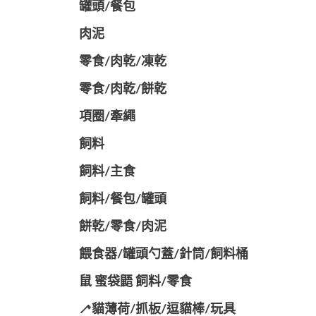
罐頭/餐包
肉泥
零食/肉乾/凍乾
零食/肉乾/餅乾
項圈/牽繩
飼料
飼料/主食
飼料/餐包/罐頭
餅乾/零食/肉泥
餵食器/罐頭勺蓋/針筒/飼料桶
鼠 蜜袋鼯 飼料/零食
🦯貓薄荷/抓板/逗貓棒/玩具