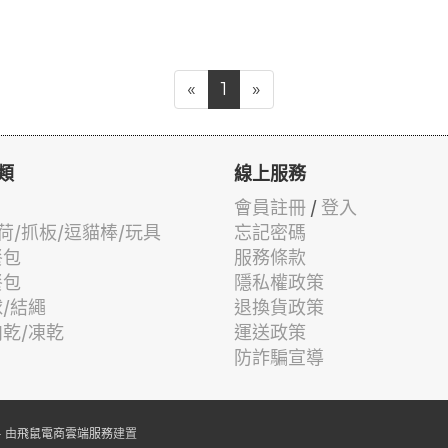
«
1
»
類
線上服務
會員註冊
/
登入
荷/抓板/逗貓棒/玩具
忘記密碼
餐包
服務條款
餐包
隱私權政策
球/結繩
退換貨政策
肉乾/凍乾
運送政策
防詐騙宣導
 由
飛鼠電商雲端服務
建置