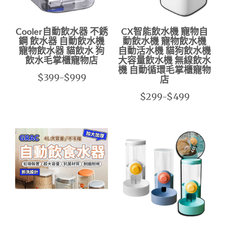
Cooler自動飲水器 不銹
CX智能飲水機 寵物自
鋼 飲水器 自動飲水機
動飲水機 寵物飲水機
寵物飲水器 貓飲水 狗
自動活水機 貓狗飲水機
飲水毛掌櫃寵物店
大容量飲水機 無線飲水
機 自動循環毛掌櫃寵物
$399-$999
店
$299-$499