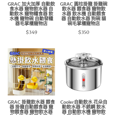
GRAC 加大加厚 自動飲
GRAC 圓柱掛籠 掛籠碗
食水器 寵物飲水器 自
飲水器 餵食器 寵物飲
動飲水 寵物糧食器 飲
水器 飲水機 自動餵食
水機 寵物碗 自動發糧
器 自動飲水器 狗碗 貓
器毛掌櫃寵物店
碗毛掌櫃寵物店
$349
$350
GRAC 掛籠飲水器 餵食
Cooler自動飲水 花朵自
器 掛籠自動餵食器 寵
動飲水器 不銹鋼 飲水
物餵食器 寵物飲水器
器 自動飲水機 寵物飲