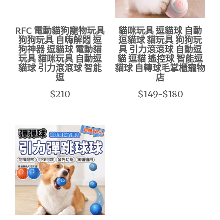
RFC 電動貓狗寵物玩具
貓咪玩具 逗貓球 自動
狗狗玩具 自嗨解悶 逗
逗貓球 貓玩具 狗狗玩
狗神器 逗貓球 電動貓
具 引力滾滾球 自動逗
玩具 貓咪玩具 自動逗
貓 逗貓 遙控球 智能逗
貓球 引力滾滾球 智能
貓球 自轉球毛掌櫃寵物
逗
店
$210
$149-$180