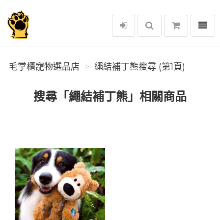
選單
毛掌櫃寵物選品店
毛掌櫃寵物選品店
繩結補丁熊搜尋 (第1頁)
搜尋「繩結補丁熊」相關商品