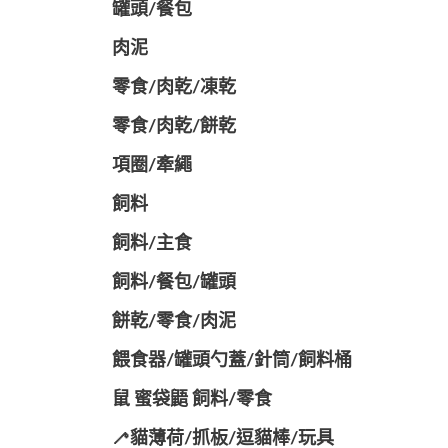
罐頭/餐包
肉泥
零食/肉乾/凍乾
零食/肉乾/餅乾
項圈/牽繩
飼料
飼料/主食
飼料/餐包/罐頭
餅乾/零食/肉泥
餵食器/罐頭勺蓋/針筒/飼料桶
鼠 蜜袋鼯 飼料/零食
🦯貓薄荷/抓板/逗貓棒/玩具